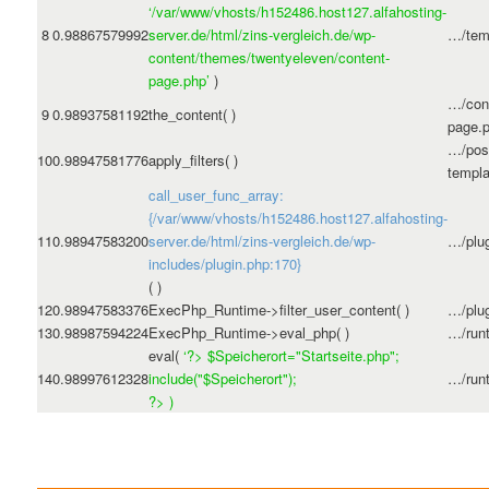
‘/var/www/vhosts/h152486.host127.alfahosting-
8
0.9886
7579992
server.de/html/zins-vergleich.de/wp-
…/tem
content/themes/twentyeleven/content-
page.php’
)
…/con
9
0.9893
7581192
the_content( )
page.
…/pos
10
0.9894
7581776
apply_filters( )
templa
call_user_func_array:
{/var/www/vhosts/h152486.host127.alfahosting-
11
0.9894
7583200
server.de/html/zins-vergleich.de/wp-
…/plu
includes/plugin.php:170}
( )
12
0.9894
7583376
ExecPhp_Runtime->filter_user_content( )
…/plu
13
0.9898
7594224
ExecPhp_Runtime->eval_php( )
…/run
eval(
‘?>
$Speicherort="Startseite.php";
14
0.9899
7612328
include("$Speicherort");
…/run
?>
)