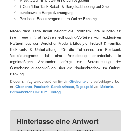
VISA Card im 1. Jahr ohne Jahresgebühr
1 Cent/Liter Tank-Rabatt & Bargeldabhebung bei Shell
bundesweite Bargeldversorgung
Postbank Bonusprogramm im Online-Banking
Neben dem Tank-Rabatt belohnt die Postbank ihre Kunden für
ihre Treue mit attraktiven eShopping-Vorteilen von exklusiven
Partnern aus den Bereichen Mode & Lifestyle, Freizeit & Familie,
Elektronik & Unterhaltung. Für die Teilnahme am Postbank
Vorteilsprogramm ist eine Anmeldung erforderlich. In
regelmäßigen Abständen erfolgt die Bereitstellung der
Gutscheine ausschließlich über die Nachrichtenbox im Online-
Banking.
Dieser Eintrag wurde veröffentlicht in
Girokonto
und verschlagwortet
mit
Girokonto
,
Postbank
,
Sonderzinsen
,
Tagesgeld
von
Melanie
.
Permanenter Link zum Eintrag
.
Hinterlasse eine Antwort