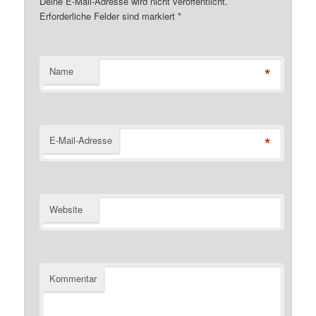
Deine E-Mail-Adresse wird nicht veröffentlicht.
Erforderliche Felder sind markiert
*
*
Name
*
E-Mail-Adresse
Website
Kommentar