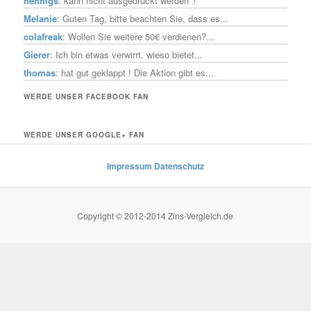
hennigs
: kann nicht ausgedruckt werden ?
Melanie
: Guten Tag, bitte beachten Sie, dass es...
colafreak
: Wollen Sie weitere 50€ verdienen?...
Gierer
: Ich bin etwas verwirrt. wieso bietet...
thomas
: hat gut geklappt ! Die Aktion gibt es...
WERDE UNSER FACEBOOK FAN
WERDE UNSER GOOGLE+ FAN
Impressum
Datenschutz
Copyright © 2012-2014 Zins-Vergleich.de